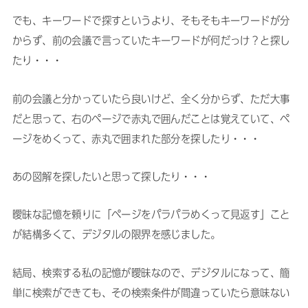
でも、キーワードで探すというより、そもそもキーワードが分
からず、前の会議で言っていたキーワードが何だっけ？と探し
たり・・・
前の会議と分かっていたら良いけど、全く分からず、ただ大事
だと思って、右のページで赤丸で囲んだことは覚えていて、ペ
ージをめくって、赤丸で囲まれた部分を探したり・・・
あの図解を探したいと思って探したり・・・
曖昧な記憶を頼りに「ページをパラパラめくって見返す」こと
が結構多くて、デジタルの限界を感じました。
結局、検索する私の記憶が曖昧なので、デジタルになって、簡
単に検索ができても、その検索条件が間違っていたら意味ない