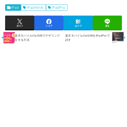
iPad
iPadmini6
iPadPro
ポスト
シェア
はてブ
送る
楽天モバイルのeSIMでテザリング
楽天モバイルのeSIMをiPadProで
をする方法
試す