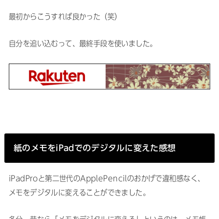
最初からこうすれば良かった（笑）
自分を追い込むって、最終手段を使いました。
紙のメモをiPadでのデジタルに変えた感想
iPadProと第二世代のApplePencilのおかげで違和感なく、
メモをデジタルに変えることができました。