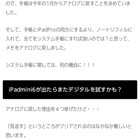
ので、手帳は今年の1月からアナログに戻すことを決めていま
した。
そして、手帳とiPadProの両方にするより、ノートリフィルに
入れて、全てをシステム手帳にすれば良いのでは？と思って、
メモをアナログに戻しました。
システム手帳に関しては、別の機会に！！！
iPadmini6が出たらまたデジタルを試すかも？
アナログに戻した理由を４つ挙げたけど・・・
「見返す」というところがクリアされるのはなかなか難しいと
思います。