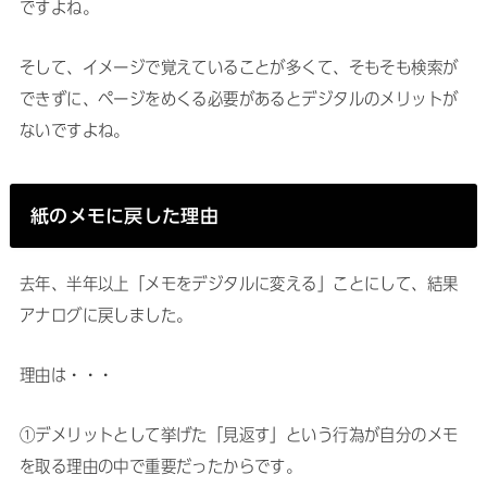
ですよね。
そして、イメージで覚えていることが多くて、そもそも検索が
できずに、ページをめくる必要があるとデジタルのメリットが
ないですよね。
紙のメモに戻した理由
去年、半年以上「メモをデジタルに変える」ことにして、結果
アナログに戻しました。
理由は・・・
①デメリットとして挙げた「見返す」という行為が自分のメモ
を取る理由の中で重要だったからです。