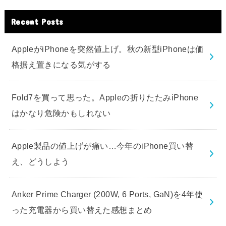
Recent Posts
AppleがiPhoneを突然値上げ。秋の新型iPhoneは価
格据え置きになる気がする
Fold7を買って思った。Appleの折りたたみiPhone
はかなり危険かもしれない
Apple製品の値上げが痛い…今年のiPhone買い替
え、どうしよう
Anker Prime Charger (200W, 6 Ports, GaN)を4年使
った充電器から買い替えた感想まとめ