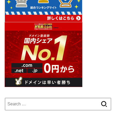
Search
for: