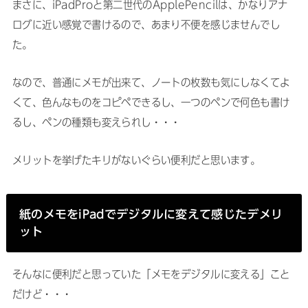
まさに、iPadProと第二世代のApplePencilは、かなりアナ
ログに近い感覚で書けるので、あまり不便を感じませんでし
た。
なので、普通にメモが出来て、ノートの枚数も気にしなくてよ
くて、色んなものをコピペできるし、一つのペンで何色も書け
るし、ペンの種類も変えられし・・・
メリットを挙げたキリがないぐらい便利だと思います。
紙のメモをiPadでデジタルに変えて感じたデメリ
ット
そんなに便利だと思っていた「メモをデジタルに変える」こと
だけど・・・