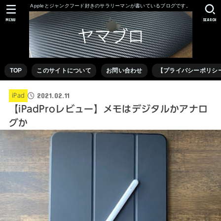
Appleとジャンクフード好きのサラリーマンが書いているブログです。
MENU
SEARCH
TOP
このサイトについて
お問い合わせ
【プライバシーポリシ
2021.02.11
iPad
【iPadProレビュー】メモはデジタルかアナロ
グか