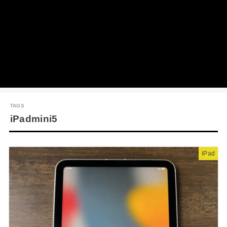
iPadmini5
iPad