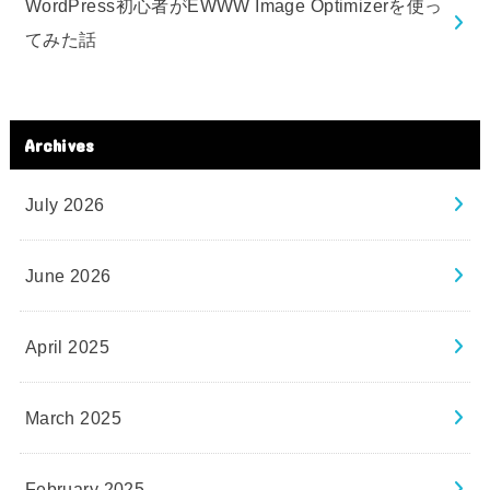
WordPress初心者がEWWW Image Optimizerを使っ
てみた話
Archives
July 2026
June 2026
April 2025
March 2025
February 2025