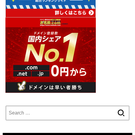
Search
for: