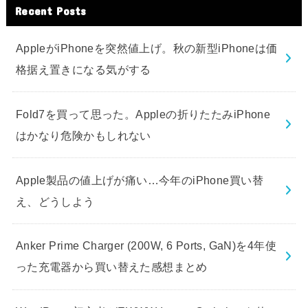
Recent Posts
AppleがiPhoneを突然値上げ。秋の新型iPhoneは価
格据え置きになる気がする
Fold7を買って思った。Appleの折りたたみiPhone
はかなり危険かもしれない
Apple製品の値上げが痛い…今年のiPhone買い替
え、どうしよう
Anker Prime Charger (200W, 6 Ports, GaN)を4年使
った充電器から買い替えた感想まとめ