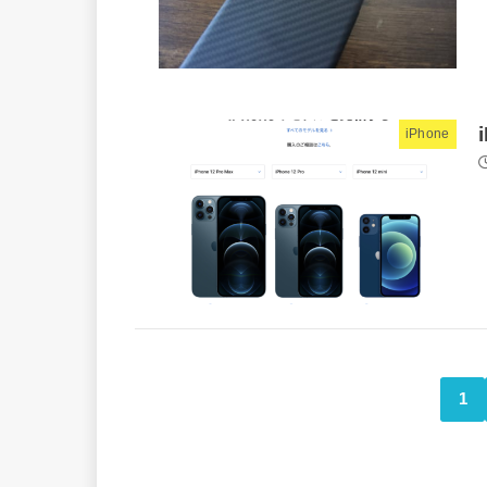
iPhone
1