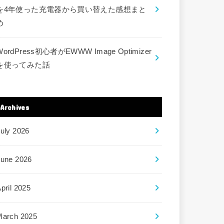
を4年使った充電器から買い替えた感想まと
め
WordPress初心者がEWWW Image Optimizer
を使ってみた話
Archives
uly 2026
June 2026
pril 2025
March 2025