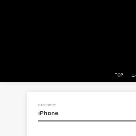
TOP
こ
iPhone