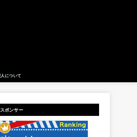
理人について
スポンサー