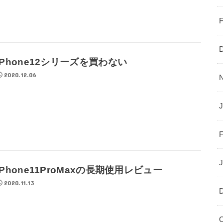
iPhone12シリーズを買わない
2020.12.06
J
iPhone11ProMaxの長期使用レビュー
2020.11.13