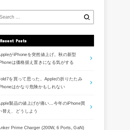
Search
for:
Recent Posts
AppleがiPhoneを突然値上げ。秋の新型
iPhoneは価格据え置きになる気がする
Fold7を買って思った。Appleの折りたたみ
iPhoneはかなり危険かもしれない
Apple製品の値上げが痛い…今年のiPhone買
い替え、どうしよう
nker Prime Charger (200W, 6 Ports, GaN)