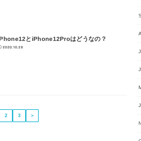
iPhone12とiPhone12Proはどうなの？
2020.10.28
J
2
3
＞