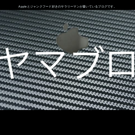
Appleとジャンクフード好きのサラリーマンが書いているブログです。