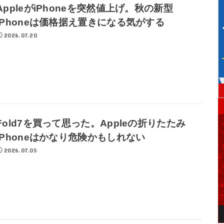
AppleがiPhoneを突然値上げ。秋の新型
iPhoneは価格据え置きになる気がする
2026.07.20
Fold7を買って思った。Appleの折りたたみ
iPhoneはかなり危険かもしれない
2026.07.05