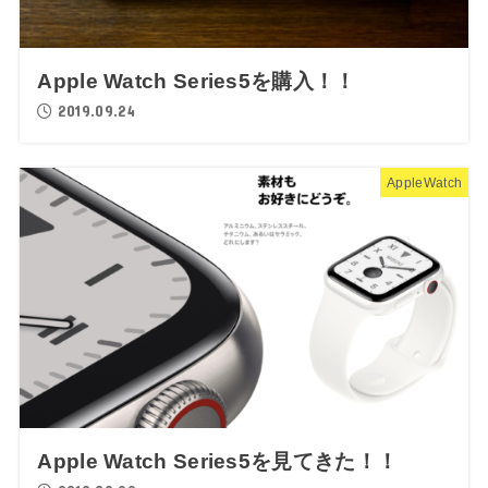
Apple Watch Series5を購入！！
2019.09.24
AppleWatch
Apple Watch Series5を見てきた！！