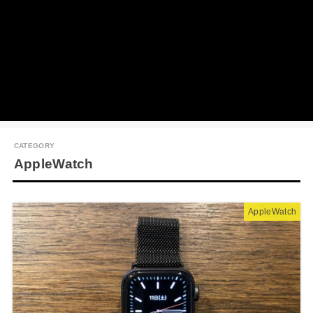
AppleWatch
AppleWatch