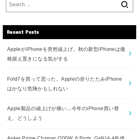
Search
for:
Recent Posts
AppleがiPhoneを突然値上げ。秋の新型iPhoneは価
格据え置きになる気がする
Fold7を買って思った。Appleの折りたたみiPhone
はかなり危険かもしれない
Apple製品の値上げが痛い…今年のiPhone買い替
え、どうしよう
Anker Prime Charger (200W, 6 Ports, GaN)を4年使