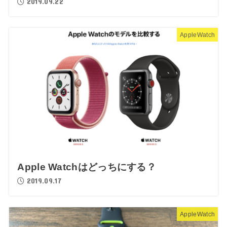
2019.09.22
AppleWatch
Apple Watchはどっちにする？
2019.09.17
AppleWatch