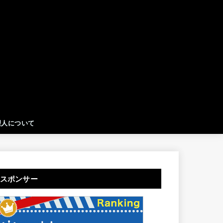
理人について
スポンサー