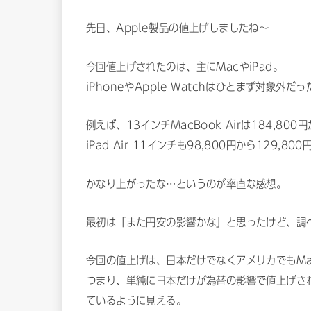
先日、Apple製品の値上げしましたね〜
今回値上げされたのは、主にMacやiPad。
iPhoneやApple Watchはひとまず対象
例えば、13インチMacBook Airは184,800円
iPad Air 11インチも98,800円から129,800
かなり上がったな…というのが率直な感想。
最初は「また円安の影響かな」と思ったけど、調
今回の値上げは、日本だけでなくアメリカでもMac
つまり、単純に日本だけが為替の影響で値上げされ
ているように見える。