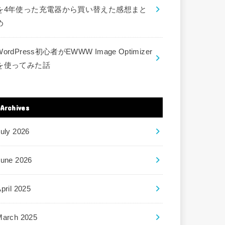
を4年使った充電器から買い替えた感想まと
め
WordPress初心者がEWWW Image Optimizer
を使ってみた話
Archives
uly 2026
June 2026
pril 2025
March 2025