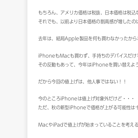
もちろん、アメリカ価格は税抜、日本価格は税込
それでも、以前より日本価格の割高感が増したの
去年は、結局Apple製品を何も買わなかったから
iPhoneもMacも買わず、手持ちのデバイスだ
その反動もあって、今年はiPhoneを買い替え
だから今回の値上げは、他人事ではない！！
今のところiPhoneは値上げ対象外だけど・・・
ただ、秋の新型iPhoneで価格が上がる可能性
MacやiPadで値上げが始まっていることを考え