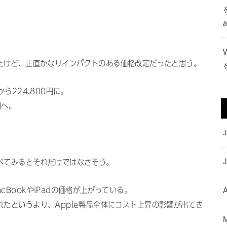
外だったけど、正直かなりインパクトのある価格改定だったと思う。
から224,800円に。
円へ。
J
べてみるとそれだけではなさそう。
BookやiPadの価格が上がっている。
A
たというより、Apple製品全体にコスト上昇の影響が出てき