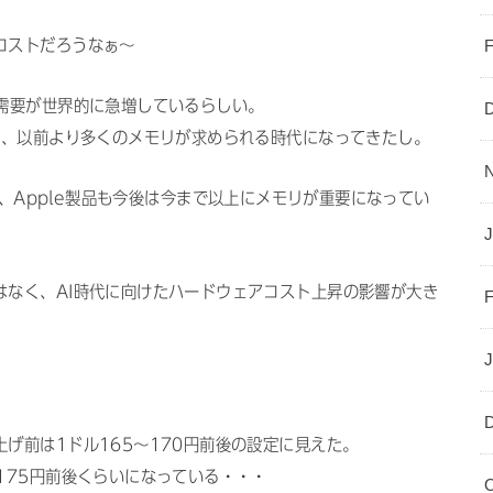
コストだろうなぁ〜
リ需要が世界的に急増しているらしい。
に、以前より多くのメモリが求められる時代になってきたし。
考えると、Apple製品も今後は今まで以上にメモリが重要になってい
J
はなく、AI時代に向けたハードウェアコスト上昇の影響が大き
げ前は1ドル165〜170円前後の設定に見えた。
175円前後くらいになっている・・・