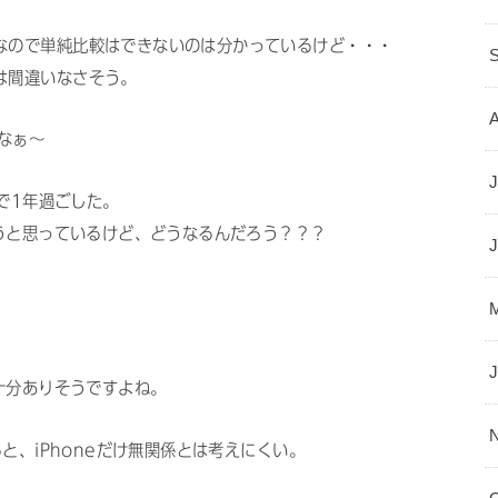
なので単純比較はできないのは分かっているけど・・・
は間違いなさそう。
なぁ〜
J
けで1年過ごした。
ようと思っているけど、どうなるんだろう？？？
は十分ありそうですよね。
ると、iPhoneだけ無関係とは考えにくい。