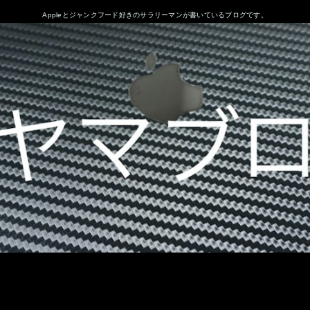
Appleとジャンクフード好きのサラリーマンが書いているブログです。