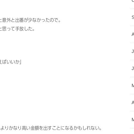
と意外と出番が少なかったので。
と思って手放した。
J
えばいいか」
A
以前よりかなり高い金額を出すことになるかもしれない。