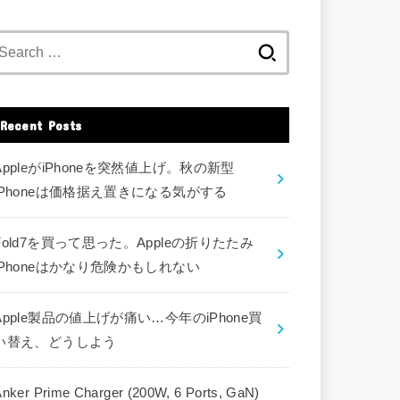
Search
for:
Recent Posts
AppleがiPhoneを突然値上げ。秋の新型
iPhoneは価格据え置きになる気がする
Fold7を買って思った。Appleの折りたたみ
iPhoneはかなり危険かもしれない
Apple製品の値上げが痛い…今年のiPhone買
い替え、どうしよう
nker Prime Charger (200W, 6 Ports, GaN)