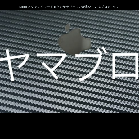
Appleとジャンクフード好きのサラリーマンが書いているブログです。