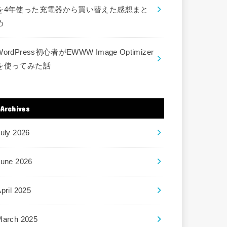
を4年使った充電器から買い替えた感想まと
め
WordPress初心者がEWWW Image Optimizer
を使ってみた話
Archives
uly 2026
June 2026
pril 2025
March 2025