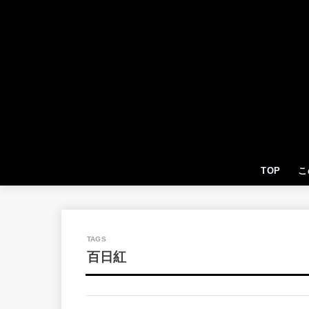
TOP
こ
百日紅