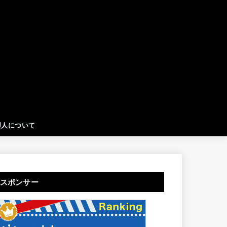
理人について
スポンサー