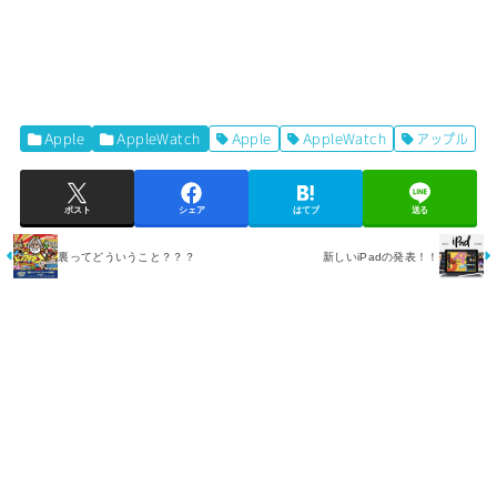
Apple
AppleWatch
Apple
AppleWatch
アップル
ポスト
シェア
はてブ
送る
裏ってどういうこと？？？
新しいiPadの発表！！