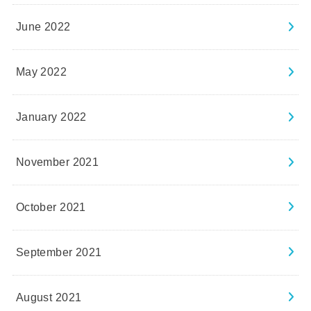
June 2022
May 2022
January 2022
November 2021
October 2021
September 2021
August 2021