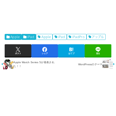
Apple
iPad
Apple
iPad
iPadPro
アップル
ポスト
シェア
はてブ
送る
Apple Watch Series 5が発表され
WordPressのテーマ
た！！