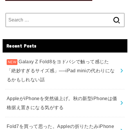
Search
for:
Recent Posts
Galaxy Z Fold8をヨドバシで触って感じた
「絶妙すぎるサイズ感」──iPad miniの代わりにな
るかもしれない話
AppleがiPhoneを突然値上げ。秋の新型iPhoneは価
格据え置きになる気がする
Fold7を買って思った。Appleの折りたたみiPhone