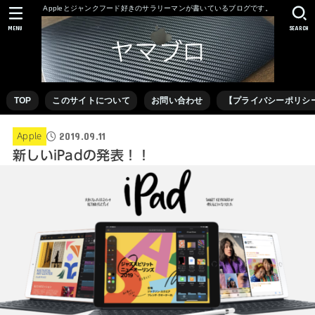
Appleとジャンクフード好きのサラリーマンが書いているブログです。
MENU
SEARCH
TOP
このサイトについて
お問い合わせ
【プライバシーポリシ
2019.09.11
Apple
新しいiPadの発表！！