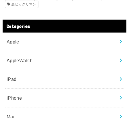
裏ビックリマン
Categories
Apple
AppleWatch
iPad
iPhone
Mac