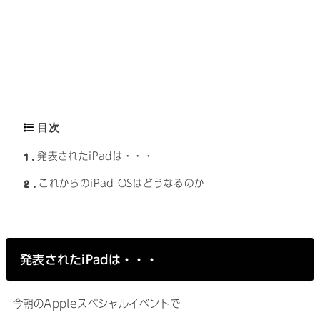
目次
1
発表されたiPadは・・・
2
これからのiPad OSはどうなるのか
発表されたiPadは・・・
今朝のAppleスペシャルイベントで