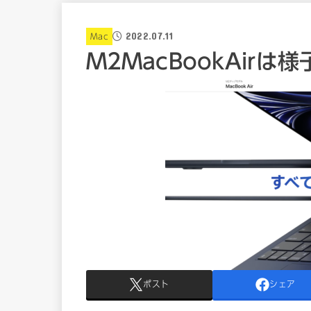
2022.07.11
Mac
M2MacBookAirは
ポスト
シェア