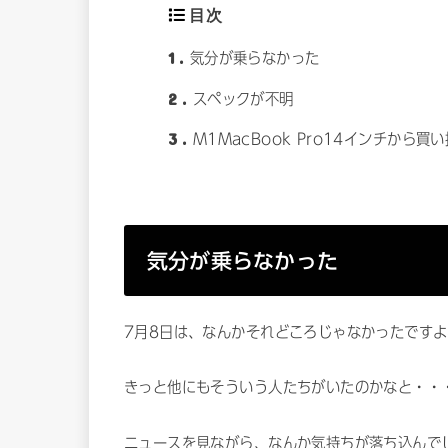
目次
1
気分が乗らなかった
2
スペックが不明
3
M1MacBook Pro14インチから
気分が乗らなかった
7月8日は、なんかそれどころじゃなかったです
きっと他にもそういう人たちがいたのかなと・・
ニュースを見ながら、なんか気持ちが落ち込んで