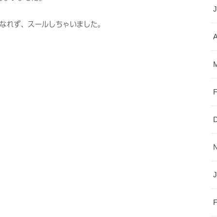
になれず、スールしちゃいました。
A
J