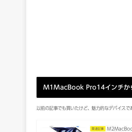
M1MacBook Pro14イ
以前の記事でも買いたけど、魅力的なデバイスで
M2MacBo
関連記事