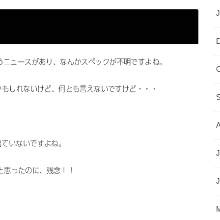
いというニュースがあり、なんかスペックが不明ですよね。
かもしれないけど、何とも言えないですけど・・・
出ていないですよね。
J
かと思ったのに、残念！！