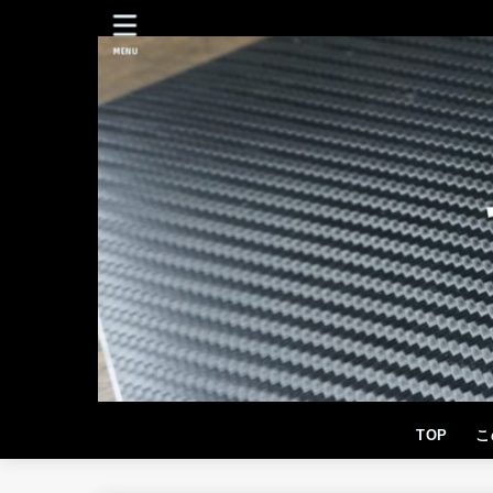
MENU
TOP
こ