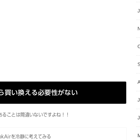
ンチから買い換える必要性がない
J
あることは間違いないですよね！！
okAirを冷静に考えてみる