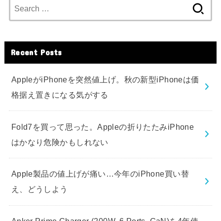
Search
for:
Recent Posts
AppleがiPhoneを突然値上げ。秋の新型iPhoneは価
格据え置きになる気がする
Fold7を買って思った。Appleの折りたたみiPhone
はかなり危険かもしれない
Apple製品の値上げが痛い…今年のiPhone買い替
え、どうしよう