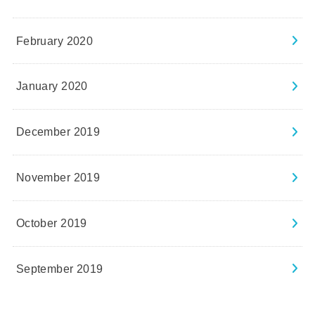
February 2020
January 2020
December 2019
November 2019
October 2019
September 2019