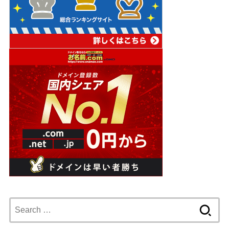
Search
for: