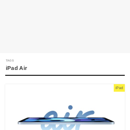
iPad Air
iPad