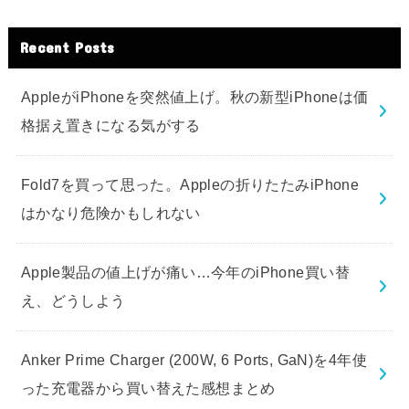
Recent Posts
AppleがiPhoneを突然値上げ。秋の新型iPhoneは価
格据え置きになる気がする
Fold7を買って思った。Appleの折りたたみiPhone
はかなり危険かもしれない
Apple製品の値上げが痛い…今年のiPhone買い替
え、どうしよう
Anker Prime Charger (200W, 6 Ports, GaN)を4年使
った充電器から買い替えた感想まとめ