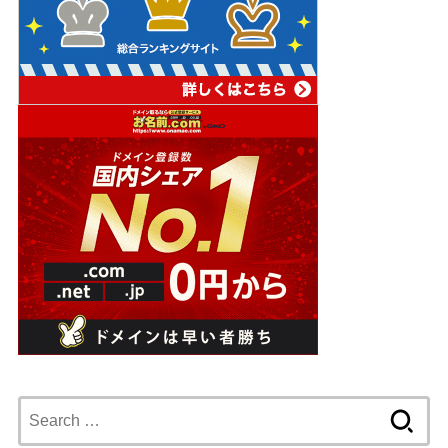
Search
for: