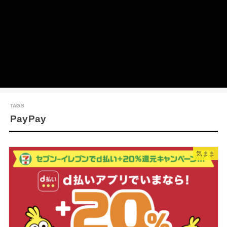
PayPay
気まま