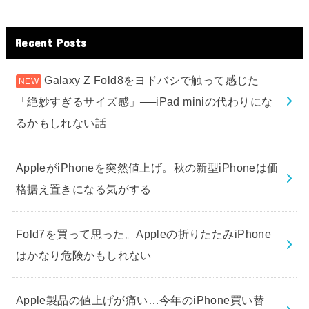
Recent Posts
Galaxy Z Fold8をヨドバシで触って感じた
「絶妙すぎるサイズ感」──iPad miniの代わりにな
るかもしれない話
AppleがiPhoneを突然値上げ。秋の新型iPhoneは価
格据え置きになる気がする
Fold7を買って思った。Appleの折りたたみiPhone
はかなり危険かもしれない
Apple製品の値上げが痛い…今年のiPhone買い替