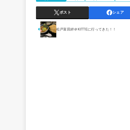
ポスト
シェア
松戸富田絆＠KITTEに行ってきた！！