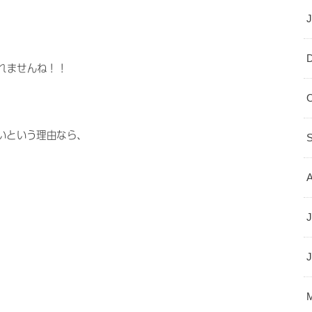
しれませんね！！
たいという理由なら、
J