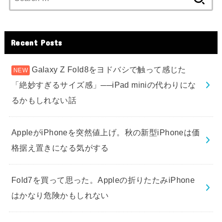
for:
Recent Posts
Galaxy Z Fold8をヨドバシで触って感じた
「絶妙すぎるサイズ感」──iPad miniの代わりにな
るかもしれない話
AppleがiPhoneを突然値上げ。秋の新型iPhoneは価
格据え置きになる気がする
Fold7を買って思った。Appleの折りたたみiPhone
はかなり危険かもしれない