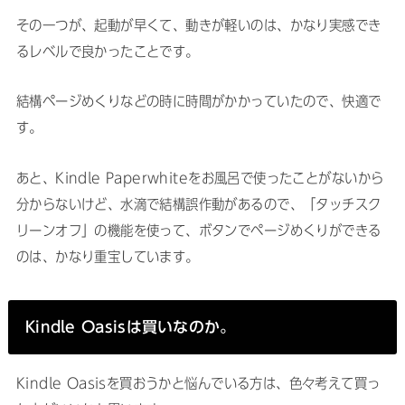
その一つが、起動が早くて、動きが軽いのは、かなり実感でき
るレベルで良かったことです。
結構ページめくりなどの時に時間がかかっていたので、快適で
す。
あと、Kindle Paperwhiteをお風呂で使ったことがないから
分からないけど、水滴で結構誤作動があるので、「タッチスク
リーンオフ」の機能を使って、ボタンでページめくりができる
のは、かなり重宝しています。
Kindle Oasisは買いなのか。
Kindle Oasisを買おうかと悩んでいる方は、色々考えて買っ