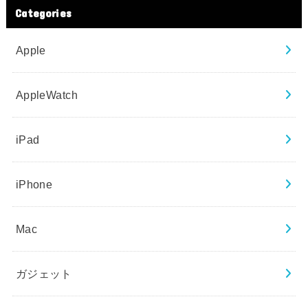
Categories
Apple
AppleWatch
iPad
iPhone
Mac
ガジェット