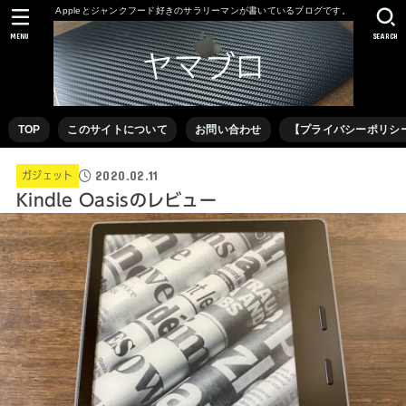
Appleとジャンクフード好きのサラリーマンが書いているブログです。
MENU
SEARCH
TOP
このサイトについて
お問い合わせ
【プライバシーポリシ
2020.02.11
ガジェット
Kindle Oasisのレビュー