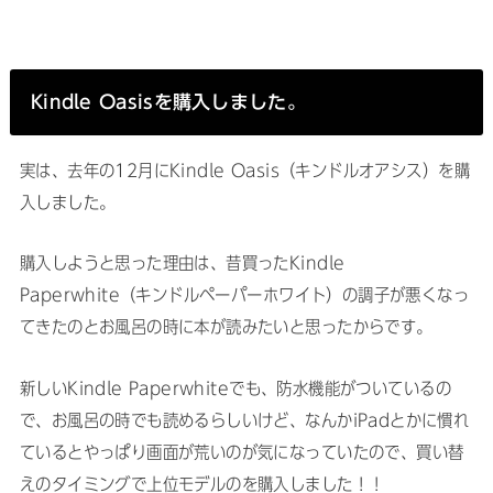
Kindle Oasisを購入しました。
実は、去年の12月にKindle Oasis（キンドルオアシス）を購
入しました。
購入しようと思った理由は、昔買ったKindle
Paperwhite（キンドルペーパーホワイト）の調子が悪くなっ
てきたのとお風呂の時に本が読みたいと思ったからです。
新しいKindle Paperwhiteでも、防水機能がついているの
で、お風呂の時でも読めるらしいけど、なんかiPadとかに慣れ
ているとやっぱり画面が荒いのが気になっていたので、買い替
えのタイミングで上位モデルのを購入しました！！