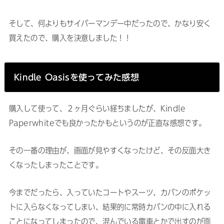
そして、何よりもサイバーマンデー中だったので、かなり安く
買えたので、購入を決意しました！！
Kindle Oasisを使ってみた感想
購入して使って、２ヶ月ぐらい経ちましたが、Kindle
Paperwhiteでも良かったかもというのが正直な感想です。
その一番の理由が、画面が見やすくなったけど、その反面大き
くなったしまったことです。
今までだったら、入っていたコートやスーツ、カバンのポケッ
トに入らなくなってしまい、結果的に常時カバンの中に入れる
ことになってしまったので、混んでいる電車とかで出すのが面