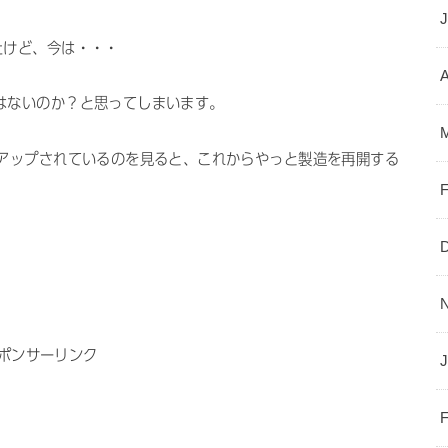
たけど、今は・・・
A
はないのか？と思ってしまいます。
がアップされているのを見ると、これからやっと製造を再開する
ポンサーリンク
J