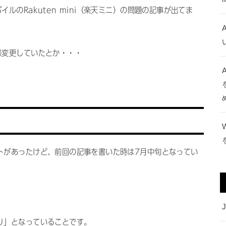
ルのRakuten mini（楽天ミニ）の問題の記事が出てま
様変更していたとか・・・
A
トがあったけど、前回の記事を書いた時は7月中旬となってい
J
り」となっていることです。