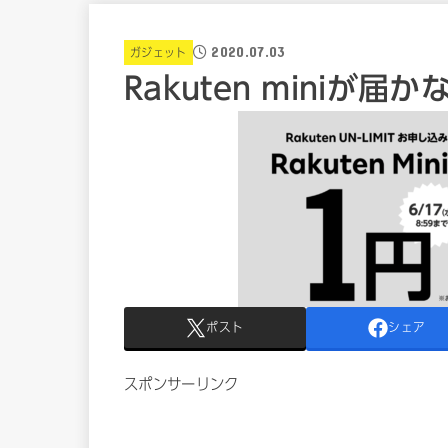
2020.07.03
ガジェット
Rakuten miniが届
ポスト
シェア
スポンサーリンク