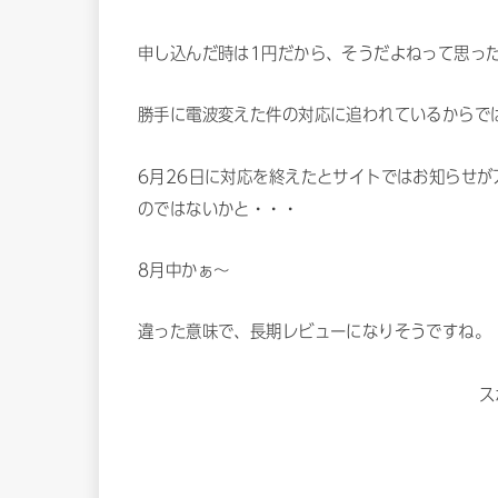
申し込んだ時は1円だから、そうだよねって思っ
勝手に電波変えた件の対応に追われているからで
6月26日に対応を終えたとサイトではお知らせ
のではないかと・・・
8月中かぁ〜
違った意味で、長期レビューになりそうですね。
ス