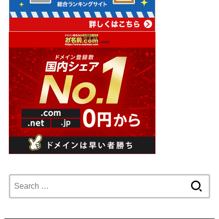
Search
for: