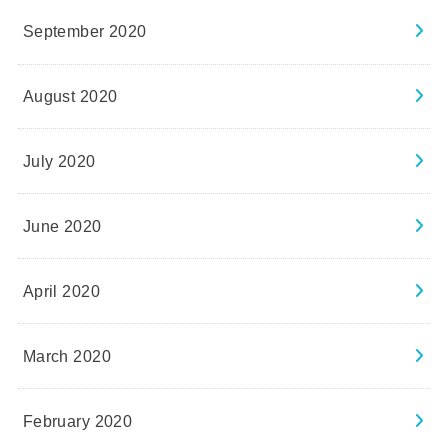
September 2020
August 2020
July 2020
June 2020
April 2020
March 2020
February 2020