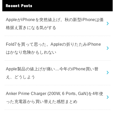
Recent Posts
AppleがiPhoneを突然値上げ。秋の新型iPhoneは価
格据え置きになる気がする
Fold7を買って思った。Appleの折りたたみiPhone
はかなり危険かもしれない
Apple製品の値上げが痛い…今年のiPhone買い替
え、どうしよう
Anker Prime Charger (200W, 6 Ports, GaN)を4年使
った充電器から買い替えた感想まとめ