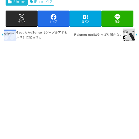
iPhone
iPhone12
ポスト
シェア
はてブ
送る
Google AdSense（グーグルアドセ
Rakuten miniはやっぱり届かない
ンス）に怒られる