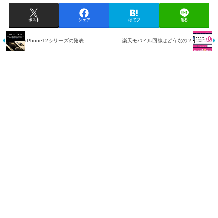
ポスト
シェア
はてブ
送る
iPhone12シリーズの発表
楽天モバイル回線はどうなの？