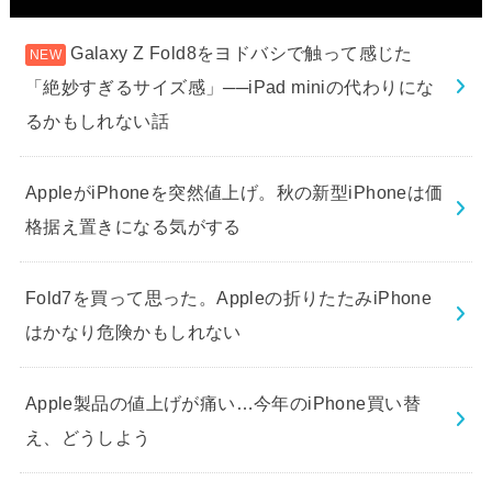
Galaxy Z Fold8をヨドバシで触って感じた
「絶妙すぎるサイズ感」──iPad miniの代わりにな
るかもしれない話
AppleがiPhoneを突然値上げ。秋の新型iPhoneは価
格据え置きになる気がする
Fold7を買って思った。Appleの折りたたみiPhone
はかなり危険かもしれない
Apple製品の値上げが痛い…今年のiPhone買い替
え、どうしよう