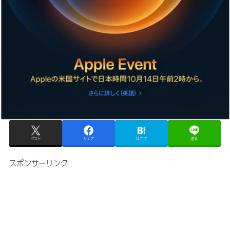
ポスト
シェア
はてブ
送る
スポンサーリンク