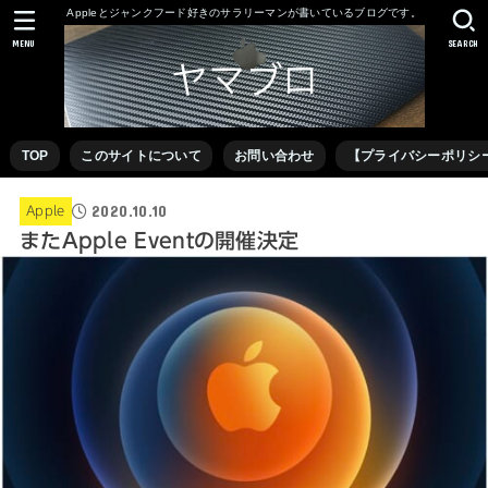
Appleとジャンクフード好きのサラリーマンが書いているブログです。
MENU
SEARCH
TOP
このサイトについて
お問い合わせ
【プライバシーポリシ
2020.10.10
Apple
またApple Eventの開催決定