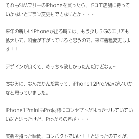
それもSIMフリーのiPhoneを買ったら、ドコモ店舗に持って
いかないとプラン変更もできないとか・・・
来年の新しいiPhoneが出る時には、もう少し５Gのエリアも
拡大して、料金が下がっていると思うので、来年機種変更しま
す！！
デザインが良くて、めっちゃ欲しかったんだけどなぁ〜
ちなみに、なんだかんだ言って、iPhone12ProMaxがいいか
なと思っていました。
iPhone12miniもPro同様にコンセプトがはっきりしていてい
いなと思ったけど、Proからの差が・・・
実機を持った瞬間、コンパクトでいい！！と思ったのですが、