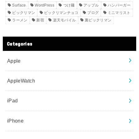
Surface
WordPress
つけ麺
アップル
ハンバーガー
ビックリマン
ビックリマンチョコ
ブログ
ミニマリスト
ラーメン
新宿
楽天モバイル
裏ビックリマン
Categories
Apple
AppleWatch
iPad
iPhone