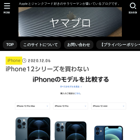
Appleとジャンクフード好きのサラリーマンが書いているブログです。
MENU
SEARCH
TOP
このサイトについて
お問い合わせ
【プライバシーポリシ
2020.12.06
iPhone
iPhone12シリーズを買わない