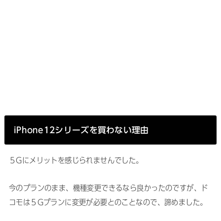
iPhone12シリーズを買わない理由
５Gにメリットを感じられませんでした。
今のプランのまま、機種変更できるなら良かったのですが、ド
コモは５Gプランに変更が必要とのことなので、諦めました。