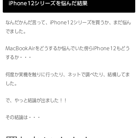
iPhone12シリーズを悩んだ結果
なんだかんだ言って、iPhone12シリーズを買うか、まだ悩ん
でました。
MacBookAirをどうするか悩んでいた傍らiPhone12もどう
するか・・・
何度か実機を触りに行ったり、ネットで調べたり、結構してま
した。
で、やっと結論が出ました！！
その結論は・・・