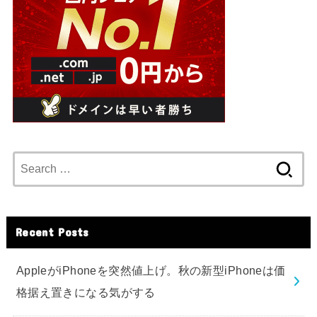
Search
for:
Recent Posts
AppleがiPhoneを突然値上げ。秋の新型iPhoneは価
格据え置きになる気がする