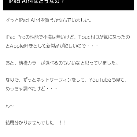
iPad Air4はどうなの？
ずっとiPad Air4を買うか悩んでいました。
iPad Proの性能で不満は無いけど、TouchIDが気になったの
とApple好きとして新製品が欲しいので・・・
あと、結構カラーが選べるのもいいなと思っていました。
なので、ずっとネットサーフィンをして、YouTubeも見て、
めっちゃ調べたけど・・・
ん〜
結局分かりませんでした！！！