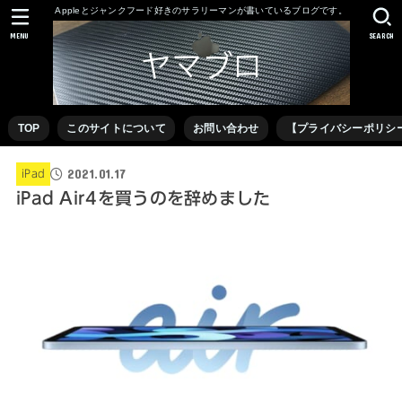
Appleとジャンクフード好きのサラリーマンが書いているブログです。
MENU
SEARCH
TOP
このサイトについて
お問い合わせ
【プライバシーポリシ
2021.01.17
iPad
iPad Air4を買うのを辞めました