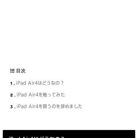
目次
1
iPad Air4はどうなの？
2
iPad Air4を触ってみた
3
iPad Air4を買うのを辞めました