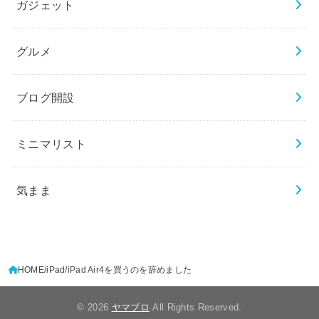
ガジェット
グルメ
ブログ開設
ミニマリスト
気まま
HOME
iPad
iPad Air4を買うのを辞めました
© 2026
ヤマブロ
All Rights Reserved.