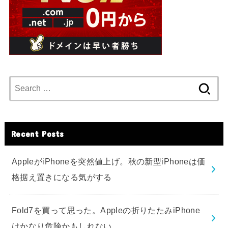
Search
for:
Recent Posts
AppleがiPhoneを突然値上げ。秋の新型iPhoneは価
格据え置きになる気がする
Fold7を買って思った。Appleの折りたたみiPhone
はかなり危険かもしれない