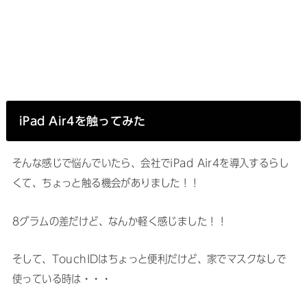
iPad Air4を触ってみた
そんな感じで悩んでいたら、会社でiPad Air4を導入するらし
くて、ちょっと触る機会がありました！！
8グラムの差だけど、なんか軽く感じました！！
そして、TouchIDはちょっと便利だけど、家でマスクなしで
使っている時は・・・