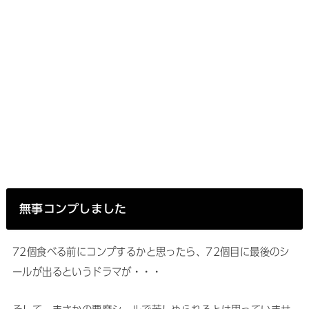
無事コンプしました
72個食べる前にコンプするかと思ったら、72個目に最後のシ
ールが出るというドラマが・・・