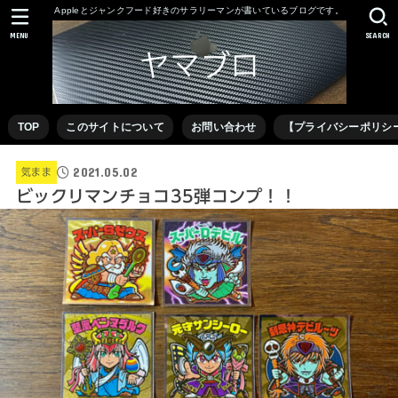
Appleとジャンクフード好きのサラリーマンが書いているブログです。
MENU
SEARCH
TOP
このサイトについて
お問い合わせ
【プライバシーポリシ
2021.05.02
気まま
ビックリマンチョコ35弾コンプ！！