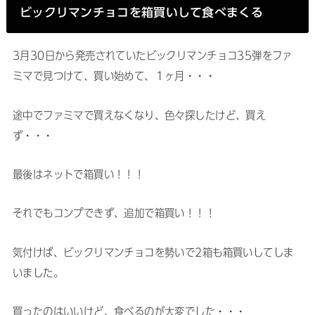
ビックリマンチョコを箱買いして食べまくる
3月30日から発売されていたビックリマンチョコ35弾をファ
ミマで見つけて、買い始めて、１ヶ月・・・
途中でファミマで買えなくなり、色々探したけど、買え
ず・・・
最後はネットで箱買い！！！
それでもコンプできず、追加で箱買い！！！
気付けば、ビックリマンチョコを勢いで2箱も箱買いしてしま
いました。
買ったのはいいけど、食べるのが大変でした・・・