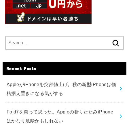
Search
for:
Recent Posts
AppleがiPhoneを突然値上げ。秋の新型iPhoneは価
格据え置きになる気がする
Fold7を買って思った。Appleの折りたたみiPhone
はかなり危険かもしれない