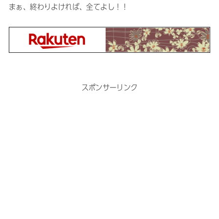
まぁ、終わりよければ、全てよし！！
スポンサーリンク