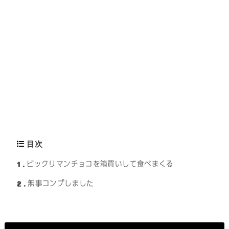
目次
1
ビックリマンチョコを箱買いして食べまくる
2
無事コンプしました