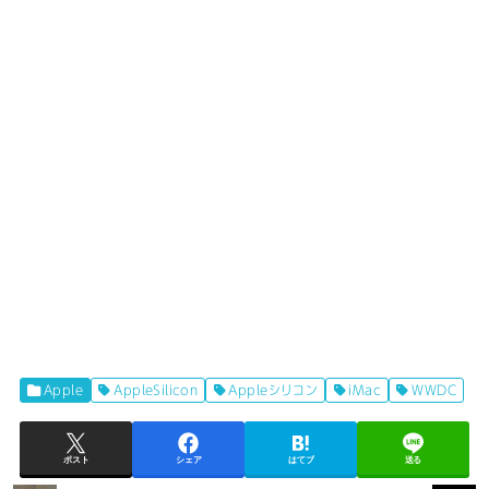
Apple
AppleSilicon
Appleシリコン
iMac
WWDC
ポスト
シェア
はてブ
送る