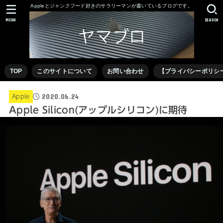
Appleとジャンクフード好きのサラリーマンが書いているブログです。
MENU
SEARCH
TOP
このサイトについて
お問い合わせ
【プライバシーポリシ
2020.06.24
Apple
Apple Silicon(アップルシリコン)に期待