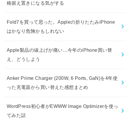
格据え置きになる気がする
Fold7を買って思った。Appleの折りたたみiPhone
はかなり危険かもしれない
Apple製品の値上げが痛い…今年のiPhone買い替
え、どうしよう
Anker Prime Charger (200W, 6 Ports, GaN)を4年使
った充電器から買い替えた感想まとめ
WordPress初心者がEWWW Image Optimizerを使っ
てみた話