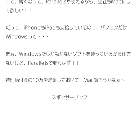
って、薄くなって、Parallelsが使えるなら、会社もMacにし
て欲しい！！
だって、iPhoneもiPadも支給しているのに、パソコンだけ
Windowsって・・・
まぁ、Windowsでしか動かないソフトを使っているから仕方
ないけど、Parallelsで動くはず！！
特別給付金の10万を貯金しておいて、Mac買おうかなぁ〜
スポンサーリンク