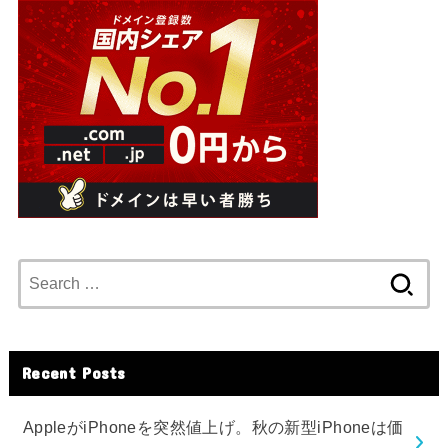
Search
for:
Recent Posts
AppleがiPhoneを突然値上げ。秋の新型iPhoneは価