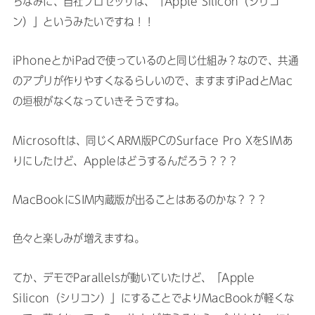
ちなみに、自社プロセッサは、「Apple Silicon（シリコ
ン）」というみたいですね！！
iPhoneとかiPadで使っているのと同じ仕組み？なので、共通
のアプリが作りやすくなるらしいので、ますますiPadとMac
の垣根がなくなっていきそうですね。
Microsoftは、同じくARM版PCのSurface Pro XをSIMあ
りにしたけど、Appleはどうするんだろう？？？
MacBookにSIM内蔵版が出ることはあるのかな？？？
色々と楽しみが増えますね。
てか、デモでParallelsが動いていたけど、「Apple
Silicon（シリコン）」にすることでよりMacBookが軽くな