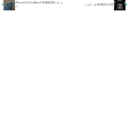
iPhone11ProMaxの中期使用レビュ
いよいよWWDC2020
ー