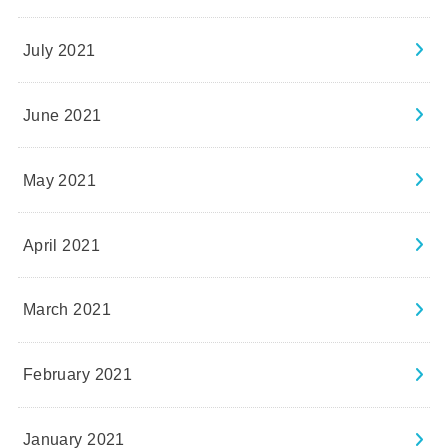
July 2021
June 2021
May 2021
April 2021
March 2021
February 2021
January 2021