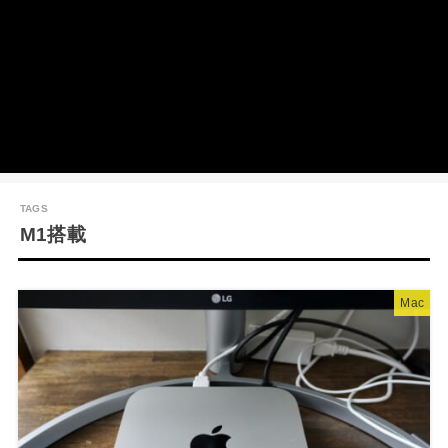
M1搭載
Mac