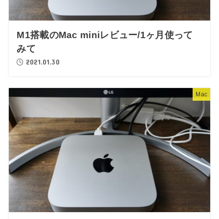
M1搭載のMac miniレビュー/1ヶ月使って
みて
2021.01.30
Mac