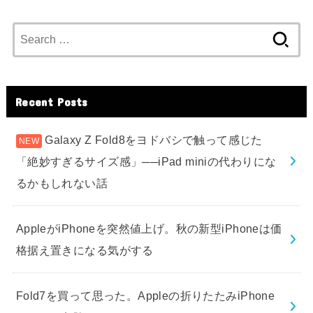
Search
for:
Recent Posts
Galaxy Z Fold8をヨドバシで触って感じた
「絶妙すぎるサイズ感」──iPad miniの代わりにな
るかもしれない話
AppleがiPhoneを突然値上げ。秋の新型iPhoneは価
格据え置きになる気がする
Fold7を買って思った。Appleの折りたたみiPhone