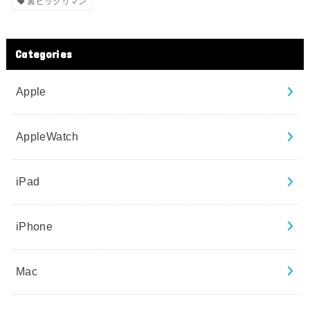
裏ビックリマン
Categories
Apple
AppleWatch
iPad
iPhone
Mac