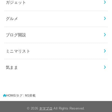
ガジェット
グルメ
ブログ開設
ミニマリスト
気まま
HOME
タグ : M1搭載
© 2026
ヤマブロ
All Rights Reserved.